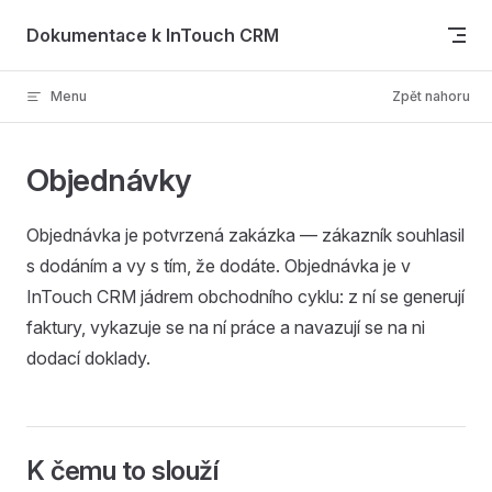
Skip to content
Dokumentace k InTouch CRM
Menu
Zpět nahoru
Objednávky
Objednávka je potvrzená zakázka — zákazník souhlasil
s dodáním a vy s tím, že dodáte. Objednávka je v
InTouch CRM jádrem obchodního cyklu: z ní se generují
faktury, vykazuje se na ní práce a navazují se na ni
dodací doklady.
K čemu to slouží