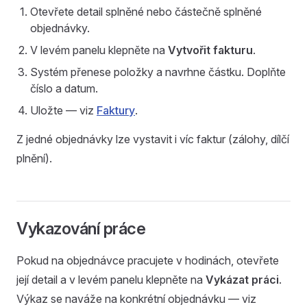
Otevřete detail splněné nebo částečně splněné
objednávky.
V levém panelu klepněte na
Vytvořit fakturu
.
Systém přenese položky a navrhne částku. Doplňte
číslo a datum.
Uložte — viz
Faktury
.
Z jedné objednávky lze vystavit i víc faktur (zálohy, dílčí
plnění).
Vykazování práce
Pokud na objednávce pracujete v hodinách, otevřete
její detail a v levém panelu klepněte na
Vykázat práci
.
Výkaz se naváže na konkrétní objednávku — viz