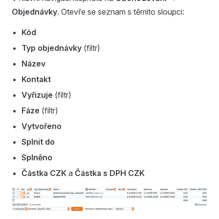
Objednávky
. Otevře se seznam s těmito sloupci:
Kód
Typ objednávky
(filtr)
Název
Kontakt
Vyřizuje
(filtr)
Fáze
(filtr)
Vytvořeno
Splnit do
Splněno
Částka CZK
a
Částka s DPH CZK