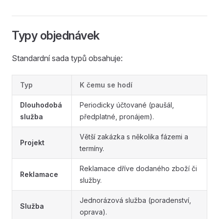
Typy objednávek
Standardní sada typů obsahuje:
Typ
K čemu se hodí
Dlouhodobá
Periodicky účtované (paušál,
služba
předplatné, pronájem).
Větší zakázka s několika fázemi a
Projekt
termíny.
Reklamace dříve dodaného zboží či
Reklamace
služby.
Jednorázová služba (poradenství,
Služba
oprava).