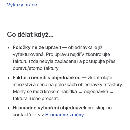
Výkazy práce
.
Co dělat když...
Položky nelze upravit
— objednávka je již
vyfakturovaná. Pro úpravu nejdřív zkontrolujte
fakturu (zda nebyla zaplacena) a postupujte přes
opravu/storno faktury.
Faktura nesedí s objednávkou
— zkontrolujte
množství a cenu na položkách objednávky a faktury.
Mohly se mezi krokem nabídka → objednávka →
faktura ručně přepsat.
Hromadné vytvoření objednávek
pro skupinu
kontaktů — viz
Hromadné změny
.