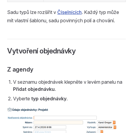
Sadu typů lze rozšířit v
Číselnících
. Každý typ může
mít vlastní šablonu, sadu povinných polí a chování.
Vytvoření objednávky
Z agendy
V seznamu objednávek klepněte v levém panelu na
Přidat objednávku
.
Vyberte
typ objednávky
.