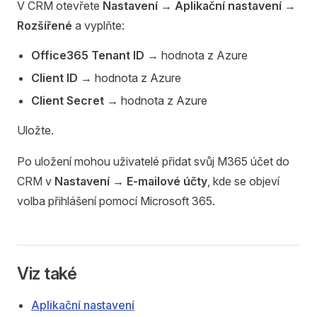
V CRM otevřete
Nastavení → Aplikační nastavení →
Rozšířené
a vyplňte:
Office365 Tenant ID
→ hodnota z Azure
Client ID
→ hodnota z Azure
Client Secret
→ hodnota z Azure
Uložte.
Po uložení mohou uživatelé přidat svůj M365 účet do
CRM v
Nastavení → E-mailové účty
, kde se objeví
volba přihlášení pomocí Microsoft 365.
Viz také
Aplikační nastavení