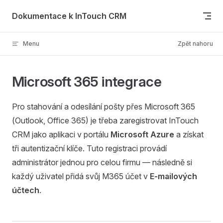
Skip to content
Dokumentace k InTouch CRM
Menu
Zpět nahoru
Microsoft 365 integrace
Pro stahování a odesílání pošty přes Microsoft 365
(Outlook, Office 365) je třeba zaregistrovat InTouch
CRM jako aplikaci v portálu
Microsoft Azure
a získat
tři autentizační klíče. Tuto registraci provádí
administrátor jednou pro celou firmu — následně si
každý uživatel přidá svůj M365 účet v
E-mailových
účtech
.