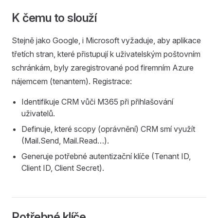
K čemu to slouží
Stejně jako Google, i Microsoft vyžaduje, aby aplikace
třetích stran, které přistupují k uživatelským poštovním
schránkám, byly zaregistrované pod firemním Azure
nájemcem (tenantem). Registrace:
Identifikuje CRM vůči M365 při přihlašování
uživatelů.
Definuje, které scopy (oprávnění) CRM smí využít
(Mail.Send, Mail.Read…).
Generuje potřebné autentizační klíče (Tenant ID,
Client ID, Client Secret).
Potřebné klíče