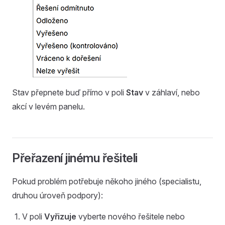
Stav přepnete buď přímo v poli
Stav
v záhlaví, nebo
akcí v levém panelu.
Přeřazení jinému řešiteli
Pokud problém potřebuje někoho jiného (specialistu,
druhou úroveň podpory):
V poli
Vyřizuje
vyberte nového řešitele nebo