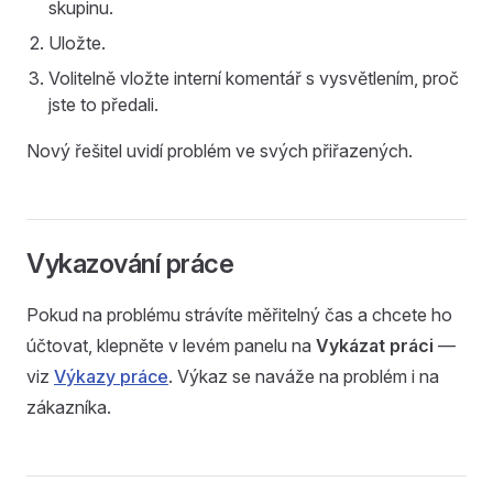
skupinu.
Uložte.
Volitelně vložte interní komentář s vysvětlením, proč
jste to předali.
Nový řešitel uvidí problém ve svých přiřazených.
Vykazování práce
Pokud na problému strávíte měřitelný čas a chcete ho
účtovat, klepněte v levém panelu na
Vykázat práci
—
viz
Výkazy práce
. Výkaz se naváže na problém i na
zákazníka.