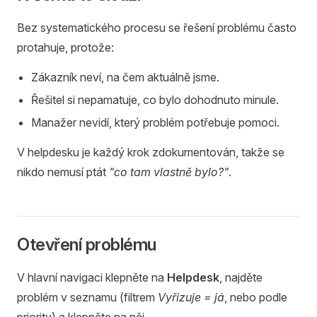
Bez systematického procesu se řešení problému často
protahuje, protože:
Zákazník neví, na čem aktuálně jsme.
Řešitel si nepamatuje, co bylo dohodnuto minule.
Manažer nevidí, který problém potřebuje pomoci.
V helpdesku je každý krok zdokumentován, takže se
nikdo nemusí ptát
"co tam vlastně bylo?"
.
Otevření problému
V hlavní navigaci klepněte na
Helpdesk
, najděte
problém v seznamu (filtrem
Vyřizuje = já
, nebo podle