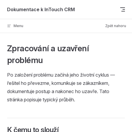
Skip to content
Dokumentace k InTouch CRM
Menu
Zpět nahoru
Zpracování a uzavření
problému
Po založení problému začíná jeho životní cyklus —
řešitel ho převezme, komunikuje se zákazníkem,
dokumentuje postup a nakonec ho uzavře. Tato
stránka popisuje typický průběh.
K čemu to slouží