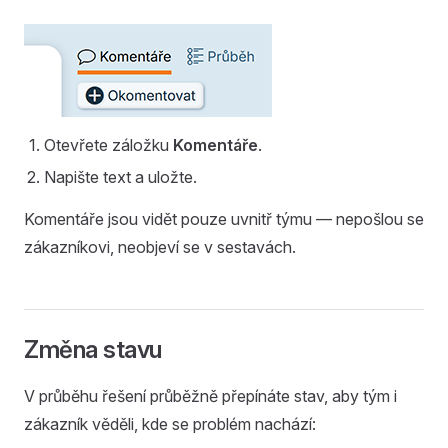
Otevřete záložku
Komentáře
.
Napište text a uložte.
Komentáře jsou vidět pouze uvnitř týmu — nepošlou se
zákazníkovi, neobjeví se v sestavách.
Změna stavu
V průběhu řešení průběžně přepínáte stav, aby tým i
zákazník věděli, kde se problém nachází: