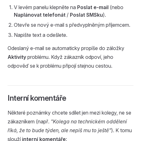
V levém panelu klepněte na
Poslat e-mail
(nebo
Naplánovat telefonát
/
Poslat SMSku
).
Otevře se nový e-mail s předvyplněným příjemcem.
Napište text a odešlete.
Odeslaný e-mail se automaticky propíše do záložky
Aktivity
problému. Když zákazník odpoví, jeho
odpověď se k problému připojí stejnou cestou.
Interní komentáře
Některé poznámky chcete sdílet jen mezi kolegy, ne se
zákazníkem (např.
"Kolega na technickém oddělení
říká, že to bude týden, ale nepiš mu to ještě"
). K tomu
slouží
interní komentáře
: