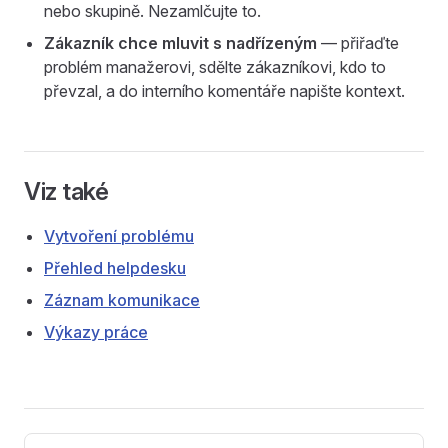
nebo skupině. Nezamlčujte to.
Zákazník chce mluvit s nadřízeným
— přiřaďte
problém manažerovi, sdělte zákazníkovi, kdo to
převzal, a do interního komentáře napište kontext.
Viz také
Vytvoření problému
Přehled helpdesku
Záznam komunikace
Výkazy práce
Pager