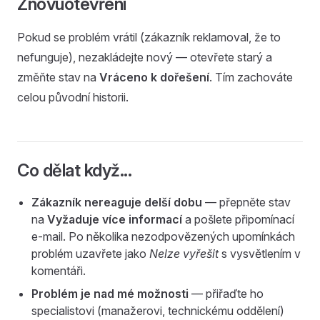
Znovuotevření
Pokud se problém vrátil (zákazník reklamoval, že to
nefunguje), nezakládejte nový — otevřete starý a
změňte stav na
Vráceno k dořešení
. Tím zachováte
celou původní historii.
Co dělat když...
Zákazník nereaguje delší dobu
— přepněte stav
na
Vyžaduje více informací
a pošlete připomínací
e-mail. Po několika nezodpovězených upomínkách
problém uzavřete jako
Nelze vyřešit
s vysvětlením v
komentáři.
Problém je nad mé možnosti
— přiřaďte ho
specialistovi (manažerovi, technickému oddělení)