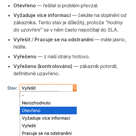
Otevřeno
— řešitel si problém převzal.
Vyžaduje více informací
— čekáte na doplnění od
zákazníka. Tento stav je důležitý, protože
"hodiny
do uzavření"
se v něm často nepočítají do SLA.
Vyřešit
/
Pracuje se na odstranění
— máte jasno,
řešíte.
Vyřešeno
— z naší strany hotovo.
Vyřešeno (kontrolováno)
— zákazník potvrdil,
definitivně uzavřeno.