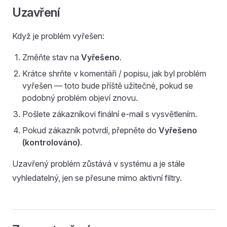
Uzavření
Když je problém vyřešen:
Změňte stav na
Vyřešeno
.
Krátce shrňte v komentáři / popisu, jak byl problém
vyřešen — toto bude příště užitečné, pokud se
podobný problém objeví znovu.
Pošlete zákazníkovi finální e-mail s vysvětlením.
Pokud zákazník potvrdí, přepněte do
Vyřešeno
(kontrolováno)
.
Uzavřený problém zůstává v systému a je stále
vyhledatelný, jen se přesune mimo aktivní filtry.