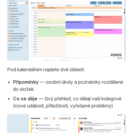
Pod kalendářem najdete dvě oblasti:
Připomínky
— osobní úkoly a poznámky rozdělené
do složek
Co se děje
— živý přehled, co dělají vaši kolegové
(nové události, příležitosti, vyřešené problémy)