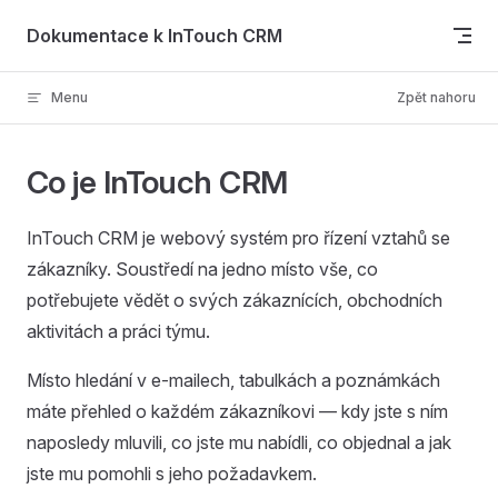
Skip to content
Dokumentace k InTouch CRM
Menu
Zpět nahoru
Co je InTouch CRM
InTouch CRM je webový systém pro řízení vztahů se
zákazníky. Soustředí na jedno místo vše, co
potřebujete vědět o svých zákaznících, obchodních
aktivitách a práci týmu.
Místo hledání v e-mailech, tabulkách a poznámkách
máte přehled o každém zákazníkovi — kdy jste s ním
naposledy mluvili, co jste mu nabídli, co objednal a jak
jste mu pomohli s jeho požadavkem.