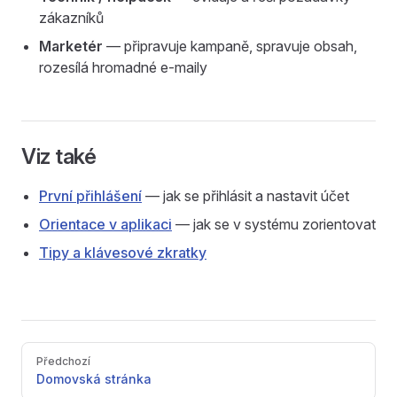
zákazníků
Marketér
— připravuje kampaně, spravuje obsah,
rozesílá hromadné e-maily
Viz také
První přihlášení
— jak se přihlásit a nastavit účet
Orientace v aplikaci
— jak se v systému zorientovat
Tipy a klávesové zkratky
Pager
Předchozí
Domovská stránka