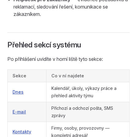
reklamací, sledování řešení, komunikace se
zákazníkem.
Přehled sekcí systému
Po přihlášení uvidíte v horní liště tyto sekce:
Sekce
Co v ní najdete
Kalendář, úkoly, výkazy práce a
Dnes
přehled aktivity týmu
Příchozí a odchozí pošta, SMS
E-mail
zprávy
Firmy, osoby, provozovny —
Kontakty
kompletní adresář