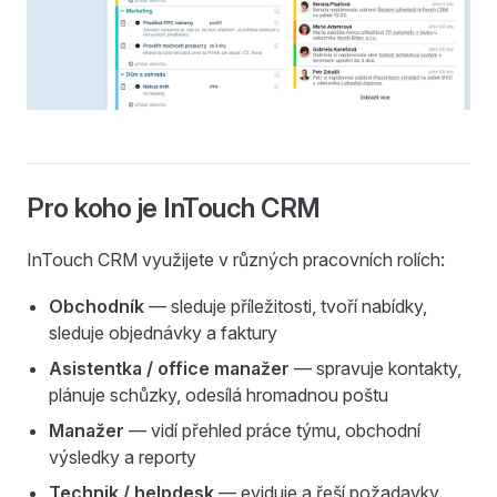
Pro koho je InTouch CRM
InTouch CRM využijete v různých pracovních rolích:
Obchodník
— sleduje příležitosti, tvoří nabídky,
sleduje objednávky a faktury
Asistentka / office manažer
— spravuje kontakty,
plánuje schůzky, odesílá hromadnou poštu
Manažer
— vidí přehled práce týmu, obchodní
výsledky a reporty
Technik / helpdesk
— eviduje a řeší požadavky