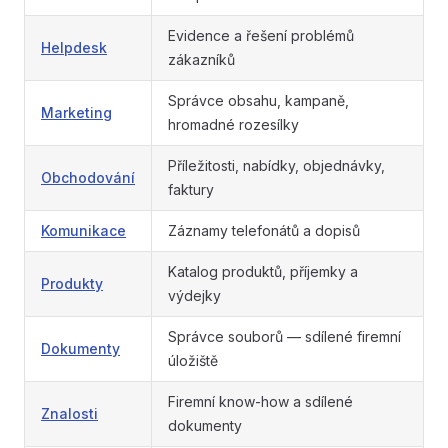
Evidence a řešení problémů
Helpdesk
zákazníků
Správce obsahu, kampaně,
Marketing
hromadné rozesílky
Příležitosti, nabídky, objednávky,
Obchodování
faktury
Komunikace
Záznamy telefonátů a dopisů
Katalog produktů, příjemky a
Produkty
výdejky
Správce souborů — sdílené firemní
Dokumenty
úložiště
Firemní know-how a sdílené
Znalosti
dokumenty