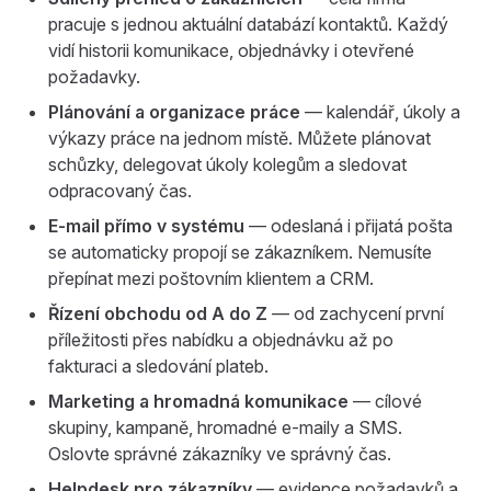
pracuje s jednou aktuální databází kontaktů. Každý
vidí historii komunikace, objednávky i otevřené
požadavky.
Plánování a organizace práce
— kalendář, úkoly a
výkazy práce na jednom místě. Můžete plánovat
schůzky, delegovat úkoly kolegům a sledovat
odpracovaný čas.
E-mail přímo v systému
— odeslaná i přijatá pošta
se automaticky propojí se zákazníkem. Nemusíte
přepínat mezi poštovním klientem a CRM.
Řízení obchodu od A do Z
— od zachycení první
příležitosti přes nabídku a objednávku až po
fakturaci a sledování plateb.
Marketing a hromadná komunikace
— cílové
skupiny, kampaně, hromadné e-maily a SMS.
Oslovte správné zákazníky ve správný čas.
Helpdesk pro zákazníky
— evidence požadavků a