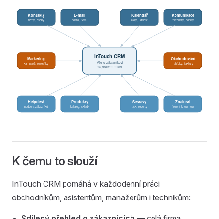
K čemu to slouží
InTouch CRM pomáhá v každodenní práci
obchodníkům, asistentům, manažerům i technikům:
Sdílený přehled o zákaznících
— celá firma