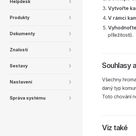
Helpdesk
Vytvořte k
Produkty
V rámci ka
Vyhodnoťte
Dokumenty
příležitosti).
Znalosti
Souhlasy 
Sestavy
Všechny hroma
Nastavení
daný typ komun
Toto chování n
Správa systému
Viz také