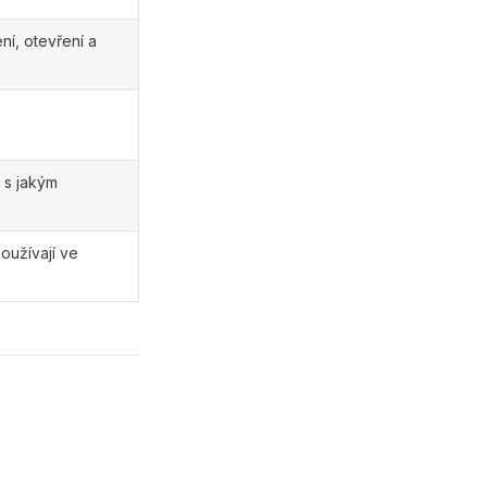
ní, otevření a
 s jakým
oužívají ve