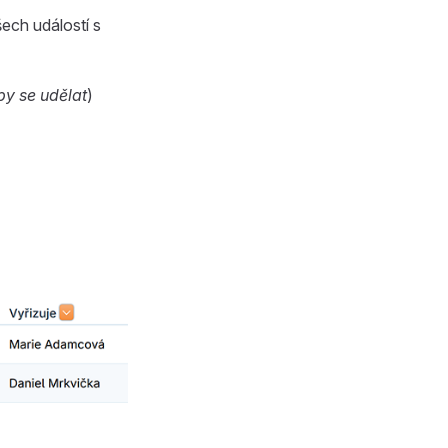
ech událostí s
by se udělat
)