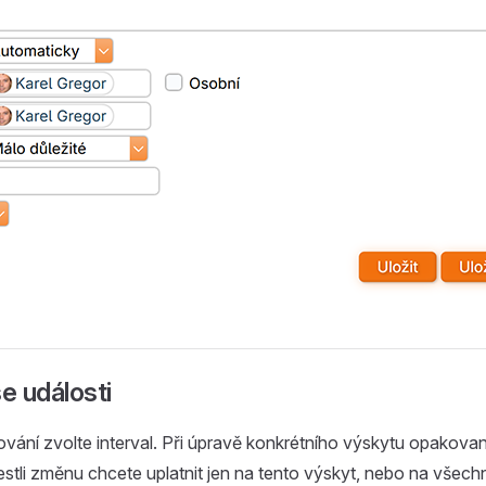
se události
ování zvolte interval. Při úpravě konkrétního výskytu opakovan
estli změnu chcete uplatnit jen na tento výskyt, nebo na všech