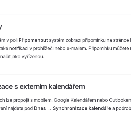
y
m v poli
Připomenout
systém zobrazí připomínku na stránce
aké notifikaci v prohlížeči nebo e-mailem. Připomínku můžete
načit jako vyřízenou.
zace s externím kalendářem
ch lze propojit s mobilem, Google Kalendářem nebo Outlookem
ení najdete pod
Dnes → Synchronizace kalendáře
a podrob