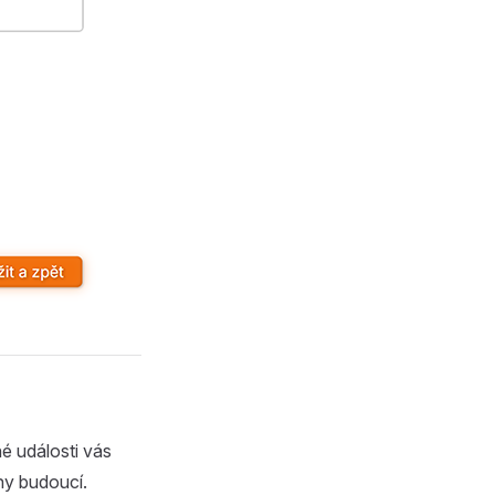
é události vás
ny budoucí.