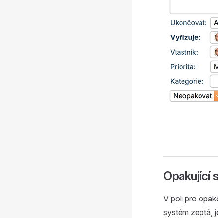
Opakující 
V poli pro opak
systém zeptá, j