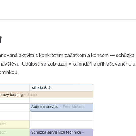
i
lánovaná aktivita s konkrétním začátkem a koncem — schůzka,
 návštěva. Události se zobrazují v kalendáři a přihlašovaného u
pomínkou.