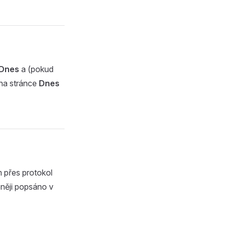
Dnes
a (pokud
 na stránce
Dnes
 přes protokol
něji popsáno v