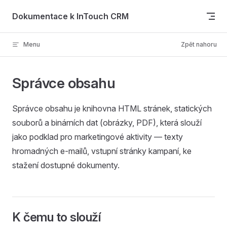
Skip to content
Dokumentace k InTouch CRM
Menu
Zpět nahoru
Správce obsahu
Správce obsahu je knihovna HTML stránek, statických
souborů a binárních dat (obrázky, PDF), která slouží
jako podklad pro marketingové aktivity — texty
hromadných e-mailů, vstupní stránky kampaní, ke
stažení dostupné dokumenty.
K čemu to slouží