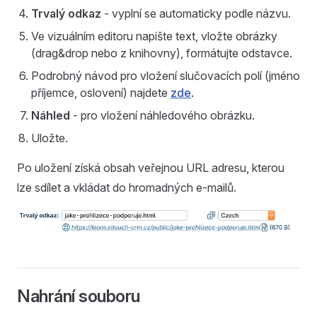
Trvalý odkaz
- vyplní se automaticky podle názvu.
Ve vizuálním editoru napište text, vložte obrázky
(drag&drop nebo z knihovny), formátujte odstavce.
Podrobný návod pro vložení slučovacích polí (jméno
příjemce, oslovení) najdete
zde
.
Náhled
- pro vložení náhledového obrázku.
Uložte.
Po uložení získá obsah veřejnou URL adresu, kterou
lze sdílet a vkládat do hromadných e-mailů.
Nahrání souboru