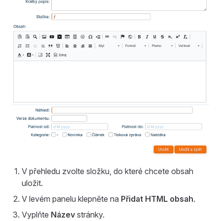
V přehledu zvolte složku, do které chcete obsah
uložit.
V levém panelu klepněte na
Přidat HTML obsah
.
Vyplňte
Název
stránky.