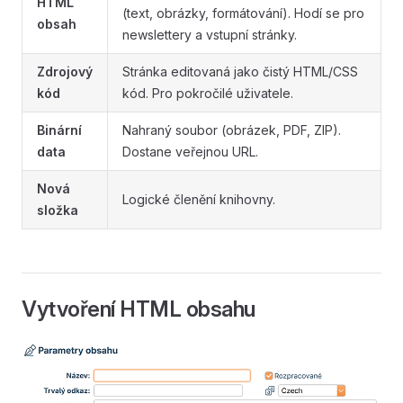
HTML
(text, obrázky, formátování). Hodí se pro
obsah
newslettery a vstupní stránky.
Zdrojový
Stránka editovaná jako čistý HTML/CSS
kód
kód. Pro pokročilé uživatele.
Binární
Nahraný soubor (obrázek, PDF, ZIP).
data
Dostane veřejnou URL.
Nová
Logické členění knihovny.
složka
Vytvoření HTML obsahu