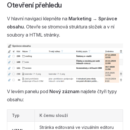
Otevření přehledu
V hlavní navigaci klepněte na
Marketing → Správce
obsahu
. Otevře se stromová struktura složek a v ní
soubory a HTML stránky.
V levém panelu pod
Nový záznam
najdete čtyři typy
obsahu:
Typ
K čemu slouží
Stránka editovaná ve vizuálním editoru