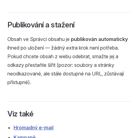
Publikování a stažení
Obsah ve Správci obsahu je
publikován automaticky
ihned po uložení — žádný extra krok není potřeba.
Pokud chcete obsah z webu odebrat, smažte jej a
odkazy přestaňte šířit (pozor: soubory a stránky
neodkazované, ale stále dostupné na URL, zůstávají
přístupné).
Viz také
Hromadný e-mail
Kampaně