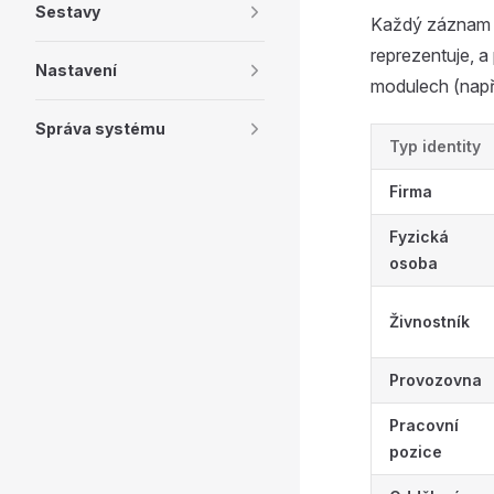
Sestavy
Každý záznam v
reprezentuje, a
Nastavení
modulech (např.
Správa systému
Typ identity
Firma
Fyzická
osoba
Živnostník
Provozovna
Pracovní
pozice