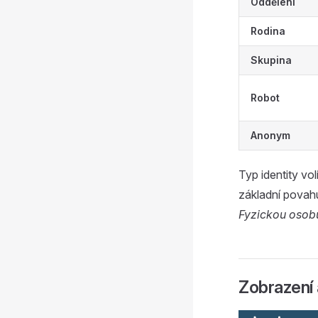
Oddělení
Rodina
Skupina
Robot
Anonym
Typ identity vol
základní povah
Fyzickou osob
Zobrazení