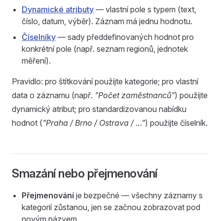
Dynamické atributy
— vlastní pole s typem (text,
číslo, datum, výběr). Záznam má jednu hodnotu.
Číselníky
— sady předdefinovaných hodnot pro
konkrétní pole (např. seznam regionů, jednotek
měření).
Pravidlo: pro štítkování použijte kategorie; pro vlastní
data o záznamu (např.
"Počet zaměstnanců"
) použijte
dynamický atribut; pro standardizovanou nabídku
hodnot (
"Praha / Brno / Ostrava / …"
) použijte číselník.
Smazání nebo přejmenování
Přejmenování
je bezpečné — všechny záznamy s
kategorií zůstanou, jen se začnou zobrazovat pod
novým názvem.