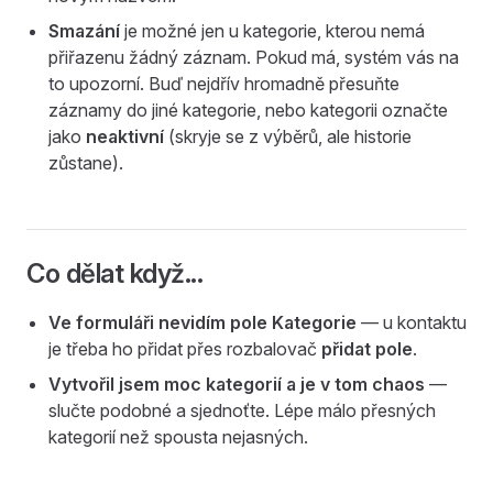
Smazání
je možné jen u kategorie, kterou nemá
přiřazenu žádný záznam. Pokud má, systém vás na
to upozorní. Buď nejdřív hromadně přesuňte
záznamy do jiné kategorie, nebo kategorii označte
jako
neaktivní
(skryje se z výběrů, ale historie
zůstane).
Co dělat když...
Ve formuláři nevidím pole Kategorie
— u kontaktu
je třeba ho přidat přes rozbalovač
přidat pole
.
Vytvořil jsem moc kategorií a je v tom chaos
—
slučte podobné a sjednoťte. Lépe málo přesných
kategorií než spousta nejasných.