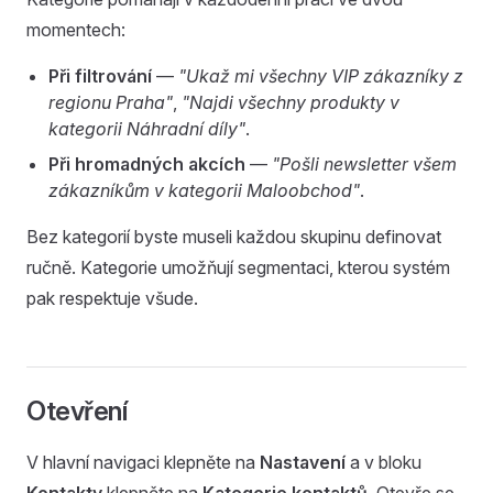
momentech:
Při filtrování
—
"Ukaž mi všechny VIP zákazníky z
regionu Praha"
,
"Najdi všechny produkty v
kategorii Náhradní díly"
.
Při hromadných akcích
—
"Pošli newsletter všem
zákazníkům v kategorii Maloobchod"
.
Bez kategorií byste museli každou skupinu definovat
ručně. Kategorie umožňují segmentaci, kterou systém
pak respektuje všude.
Otevření
V hlavní navigaci klepněte na
Nastavení
a v bloku