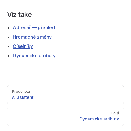
Viz také
Adresář — přehled
Hromadné změny
Číselníky
Dynamické atributy
Pager
Předchozí
AI asistent
Další
Dynamické atributy