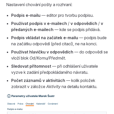
Nastavení chování pošty a rozhraní:
Podpis e-mailu
— editor pro tvorbu podpisu.
Používat podpis v e-mailech
/
v odpovědích
/
v
předaných e-mailech
— kde se podpis přidává.
Podpis vkládat na začátek e-mailu
— podpis bude
na začátku odpovědí (před citací), ne na konci.
Používat hlavičku v odpovědích
— do odpovědi se
vloží blok
Od/Komu/Předmět
.
Sledovat přítomnost
— při odhlášení uživatele
vyzve k zadání předpokládaného návratu.
Počet záznamů v aktivitách
— kolik položek
zobrazit v záložce
Aktivity
na detailu kontaktu.