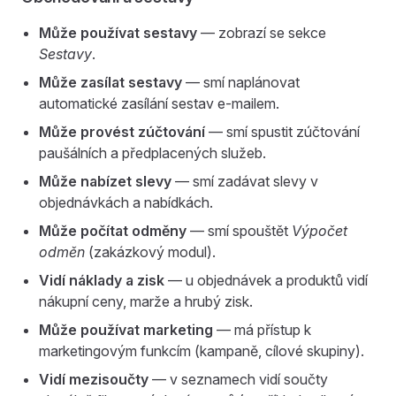
Může používat sestavy
— zobrazí se sekce
Sestavy
.
Může zasílat sestavy
— smí naplánovat
automatické zasílání sestav e-mailem.
Může provést zúčtování
— smí spustit zúčtování
paušálních a předplacených služeb.
Může nabízet slevy
— smí zadávat slevy v
objednávkách a nabídkách.
Může počítat odměny
— smí spouštět
Výpočet
odměn
(zakázkový modul).
Vidí náklady a zisk
— u objednávek a produktů vidí
nákupní ceny, marže a hrubý zisk.
Může používat marketing
— má přístup k
marketingovým funkcím (kampaně, cílové skupiny).
Vidí mezisoučty
— v seznamech vidí součty