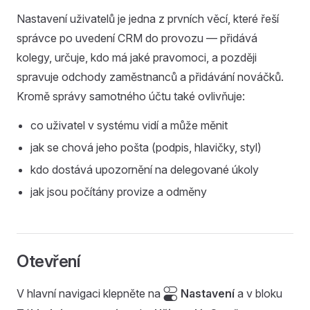
Nastavení uživatelů je jedna z prvních věcí, které řeší
správce po uvedení CRM do provozu — přidává
kolegy, určuje, kdo má jaké pravomoci, a později
spravuje odchody zaměstnanců a přidávání nováčků.
Kromě správy samotného účtu také ovlivňuje:
co uživatel v systému vidí a může měnit
jak se chová jeho pošta (podpis, hlavičky, styl)
kdo dostává upozornění na delegované úkoly
jak jsou počítány provize a odměny
Otevření
V hlavní navigaci klepněte na

Nastavení
a v bloku