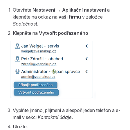
Otevřete
Nastavení → Aplikační nastavení
a
klepněte na odkaz na
vaši firmu
v záložce
Společnost
.
Klepněte na
Vytvořit podřazeného
Vyplňte jméno, příjmení a alespoň jeden telefon a e-
mail v sekci
Kontaktní údaje
.
Uložte.