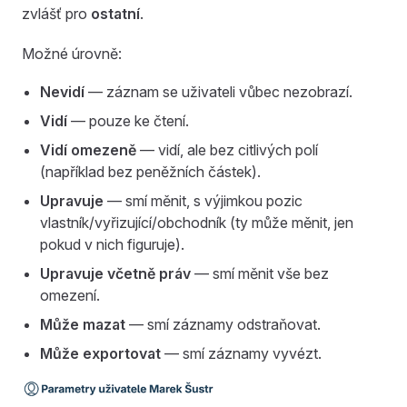
zvlášť pro
ostatní
.
Možné úrovně:
Nevidí
— záznam se uživateli vůbec nezobrazí.
Vidí
— pouze ke čtení.
Vidí omezeně
— vidí, ale bez citlivých polí
(například bez peněžních částek).
Upravuje
— smí měnit, s výjimkou pozic
vlastník/vyřizující/obchodník (ty může měnit, jen
pokud v nich figuruje).
Upravuje včetně práv
— smí měnit vše bez
omezení.
Může mazat
— smí záznamy odstraňovat.
Může exportovat
— smí záznamy vyvézt.