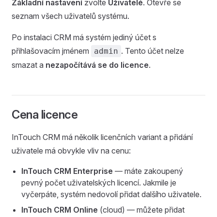
Základní nastavení
zvolte
Uživatelé
. Otevře se
seznam všech uživatelů systému.
Po instalaci CRM má systém jediný účet s
přihlašovacím jménem
. Tento účet nelze
admin
smazat a
nezapočítává se do licence
.
Cena licence
InTouch CRM má několik licenčních variant a přidání
uživatele má obvykle vliv na cenu:
InTouch CRM Enterprise
— máte zakoupený
pevný počet uživatelských licencí. Jakmile je
vyčerpáte, systém nedovolí přidat dalšího uživatele.
InTouch CRM Online
(cloud) — můžete přidat