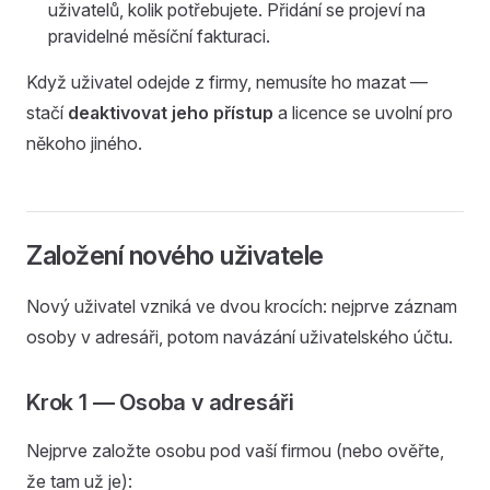
uživatelů, kolik potřebujete. Přidání se projeví na
pravidelné měsíční fakturaci.
Když uživatel odejde z firmy, nemusíte ho mazat —
stačí
deaktivovat jeho přístup
a licence se uvolní pro
někoho jiného.
Založení nového uživatele
Nový uživatel vzniká ve dvou krocích: nejprve záznam
osoby v adresáři, potom navázání uživatelského účtu.
Krok 1 — Osoba v adresáři
Nejprve založte osobu pod vaší firmou (nebo ověřte,
že tam už je):