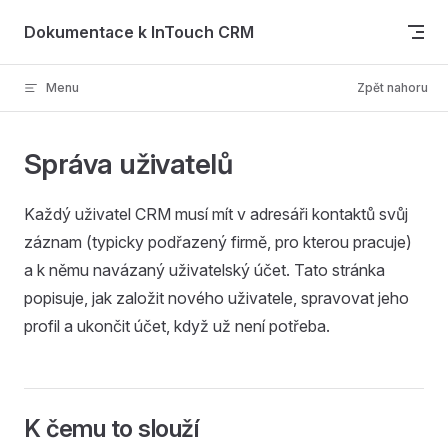
Skip to content
Dokumentace k InTouch CRM
Menu
Zpět nahoru
Správa uživatelů
Každý uživatel CRM musí mít v adresáři kontaktů svůj
záznam (typicky podřazený firmě, pro kterou pracuje)
a k němu navázaný uživatelský účet. Tato stránka
popisuje, jak založit nového uživatele, spravovat jeho
profil a ukončit účet, když už není potřeba.
K čemu to slouží