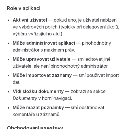
Role v aplikaci
Aktivní uživatel
— pokud ano, je uživatel nabízen
ve výběrových polích (typicky při delegování úkolů,
výběru vyřizujícího atd.).
Může administrovat aplikaci
— plnohodnotný
administrátor s maximem práv.
Může upravovat uživatele
— smí editovat jiné
uživatele, ale není plnohodnotný administrátor.
Může importovat záznamy
— smí používat import
dat.
Vidí složku dokumenty
— zobrazí se sekce
Dokumenty
v horní navigaci.
Může mazat poznámky
— smí odstraňovat
komentáře u záznamů.
Obchodování a sestavy