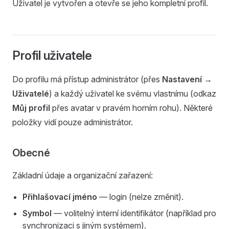
Uživatel je vytvořen a otevře se jeho kompletní profil.
Profil uživatele
Do profilu má přístup administrátor (přes
Nastavení →
Uživatelé
) a každý uživatel ke svému vlastnímu (odkaz
Můj profil
přes avatar v pravém horním rohu). Některé
položky vidí pouze administrátor.
Obecné
Základní údaje a organizační zařazení:
Přihlašovací jméno
— login (nelze změnit).
Symbol
— volitelný interní identifikátor (například pro
synchronizaci s jiným systémem).