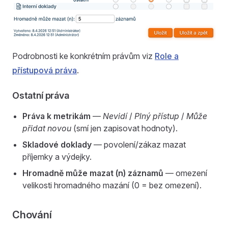
Podrobnosti ke konkrétním právům viz
Role a
přístupová práva
.
Ostatní práva
Práva k metrikám
—
Nevidí
/
Plný přístup
/
Může
přidat novou
(smí jen zapisovat hodnoty).
Skladové doklady
— povolení/zákaz mazat
příjemky a výdejky.
Hromadně může mazat (n) záznamů
— omezení
velikosti hromadného mazání (0 = bez omezení).
Chování