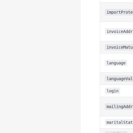
importProte
invoiceAddr
invoiceMatu
language
languageVal
login
mailingAddr
maritalStat