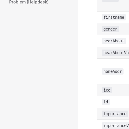
Problém (Helpdesk)
firstname
gender
hearAbout
hearAboutVa
homeAddr
ico
id
importance
importanceV