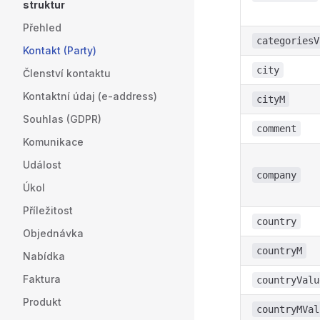
struktur
Přehled
categoriesV
Kontakt (Party)
city
Členství kontaktu
Kontaktní údaj (e-address)
cityM
Souhlas (GDPR)
comment
Komunikace
Událost
company
Úkol
Příležitost
country
Objednávka
countryM
Nabídka
Faktura
countryValu
Produkt
countryMVal