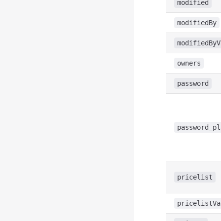
modified
modifiedBy
modifiedByV
owners
password
password_pl
pricelist
pricelistVa