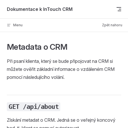
Skip to content
Dokumentace k InTouch CRM
Menu
Zpět nahoru
Metadata o CRM
Při psaní klienta, který se bude připojovat na CRM si
můžete ověřit základní informace o vzdáleném CRM
pomocí následujícího volání.
GET /api/about
Získání metadat o CRM. Jedná se o veřejný koncový