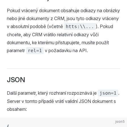
Pokud vrácený dokument obsahuje odkazy na obrázky
nebo jiné dokumenty z CRM, jsou tyto odkazy vráceny
v absolutní podobě (včetně
). Pokud
htts:\\...
chcete, aby CRM vrátilo relativní odkazy vůči
dokumentu, ke kterému přistupujete, musíte použít
parametr
v požadavku na API.
rel=1
JSON
Další parametr, který rozhraní rozpoznává je
.
json=1
Server v tomto případě vrátí validní JSON dokument s
obsahem:
json5
{