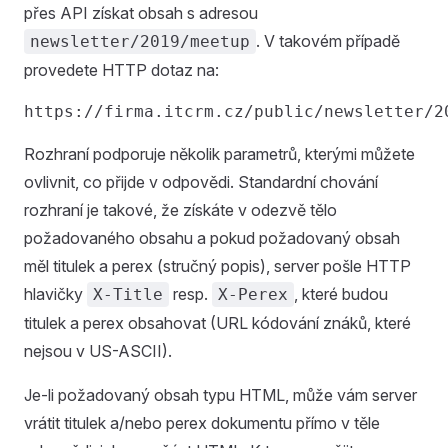
přes API získat obsah s adresou
. V takovém případě
newsletter/2019/meetup
provedete HTTP dotaz na:
Rozhraní podporuje několik parametrů, kterými můžete
ovlivnit, co přijde v odpovědi. Standardní chování
rozhraní je takové, že získáte v odezvě tělo
požadovaného obsahu a pokud požadovaný obsah
měl titulek a perex (stručný popis), server pošle HTTP
hlavičky
resp.
, které budou
X-Title
X-Perex
titulek a perex obsahovat (URL kódování znáků, které
nejsou v US-ASCII).
Je-li požadovaný obsah typu HTML, může vám server
vrátit titulek a/nebo perex dokumentu přímo v těle