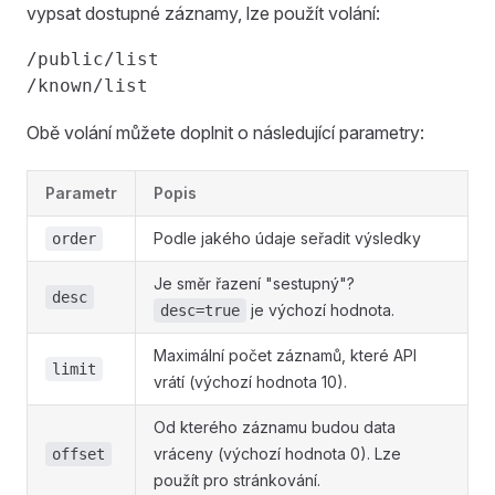
vypsat dostupné záznamy, lze použít volání:
/public/list

Obě volání můžete doplnit o následující parametry:
Parametr
Popis
Podle jakého údaje seřadit výsledky
order
Je směr řazení "sestupný"?
desc
je výchozí hodnota.
desc=true
Maximální počet záznamů, které API
limit
vrátí (výchozí hodnota 10).
Od kterého záznamu budou data
vráceny (výchozí hodnota 0). Lze
offset
použít pro stránkování.