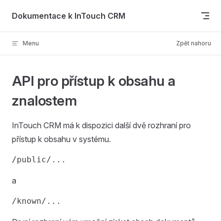
Skip to content
Dokumentace k InTouch CRM
Menu
Zpět nahoru
API pro přístup k obsahu a
znalostem
InTouch CRM má k dispozici další dvě rozhraní pro
přístup k obsahu v systému.
a