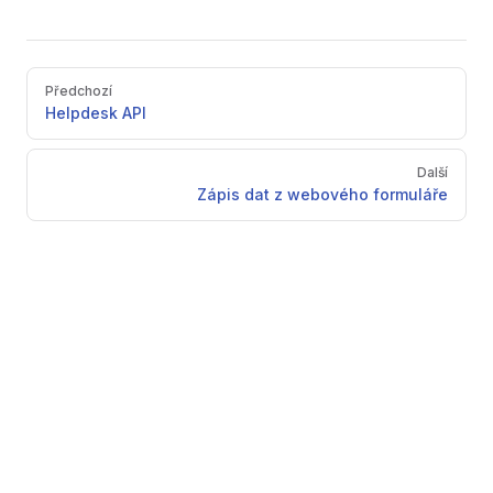
Pager
Předchozí
Helpdesk API
Další
Zápis dat z webového formuláře