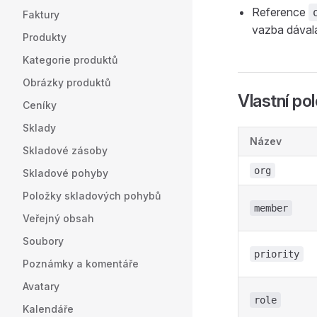
Reference
Faktury
vazba dával
Produkty
Kategorie produktů
Obrázky produktů
Vlastní po
Ceníky
Sklady
Název
Skladové zásoby
org
Skladové pohyby
Položky skladových pohybů
member
Veřejný obsah
Soubory
priority
Poznámky a komentáře
Avatary
role
Kalendáře