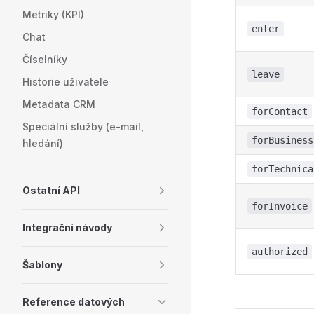
Metriky (KPI)
enter
Chat
Číselníky
leave
Historie uživatele
Metadata CRM
forContact
Speciální služby (e-mail,
forBusiness
hledání)
forTechnica
Ostatní API
forInvoice
Integrační návody
authorized
Šablony
Reference datových