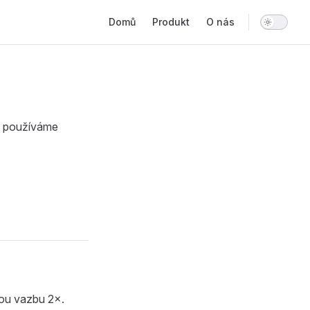
Main Navigation
Domů
Produkt
O nás
) používáme
jnou vazbu 2×.