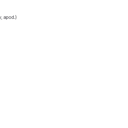
, apod.)