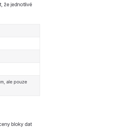
 že jednotlivé
am, ale pouze
aceny bloky dat