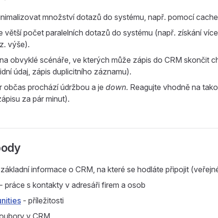
nimalizovat množství dotazů do systému, např. pomocí cache
 větší počet paralelních dotazů do systému (např. získání více
z. výše).
 na obvyklé scénáře, ve kterých může zápis do CRM skončit 
idní údaj, zápis duplicitního záznamu).
r občas prochází údržbou a je
down
. Reagujte vhodně na tako
ápisu za pár minut).
body
 základní informace o CRM, na které se hodláte připojit (veřejn
- práce s kontakty v adresáři firem a osob
nities
- příležitosti
soubory v CRM