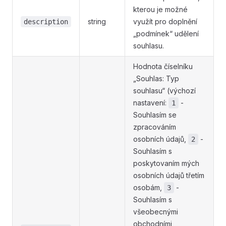
kterou je možné
string
využít pro doplnění
description
„podmínek“ udělení
souhlasu.
Hodnota číselníku
„Souhlas: Typ
souhlasu“ (výchozí
nastavení:
-
1
Souhlasím se
zpracováním
osobních údajů,
-
2
Souhlasím s
poskytovaním mých
osobních údajů třetím
osobám,
-
3
Souhlasím s
všeobecnými
obchodními