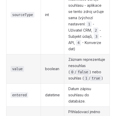
souhlasu - aplikace
se tento zdroj určuje
int
sourceType
sama (výchozí
nastavení:
-
1
Uživatel CRM,
-
2
Subjekt údajů,
-
3
API,
- Konverze
4
dat)
Záznam reprezentuje
nesouhlas
boolean
value
(
/
) nebo
0
false
souhlas (
/
)
1
true
Datum zápisu
datetime
souhlasu do
entered
databáze.
Přihlašovací jméno