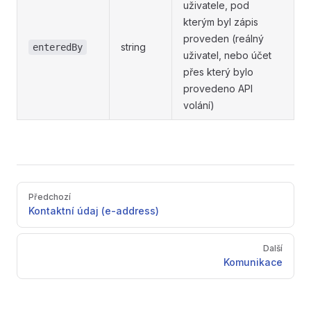
uživatele, pod
kterým byl zápis
proveden (reálný
string
enteredBy
uživatel, nebo účet
přes který bylo
provedeno API
volání)
Pager
Předchozí
Kontaktní údaj (e-address)
Další
Komunikace