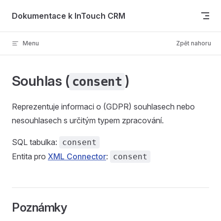
Skip to content
Dokumentace k InTouch CRM
Menu
Zpět nahoru
Souhlas (
)
consent
Reprezentuje informaci o (GDPR) souhlasech nebo
nesouhlasech s určitým typem zpracování.
SQL tabulka:
consent
Entita pro
XML Connector
:
consent
Poznámky