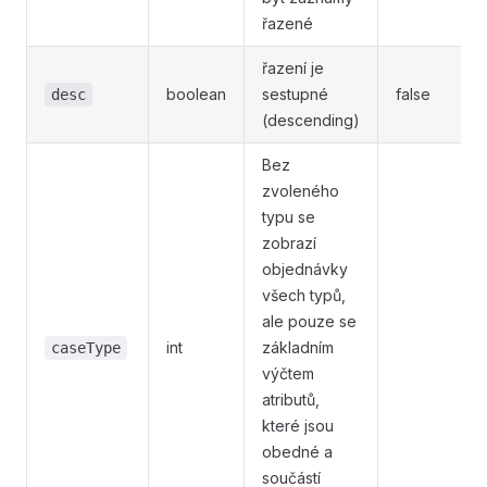
řazené
řazení je
boolean
sestupné
false
desc
(descending)
Bez
zvoleného
typu se
zobrazí
objednávky
všech typů,
ale pouze se
int
základním
caseType
výčtem
atributů,
které jsou
obedné a
součástí