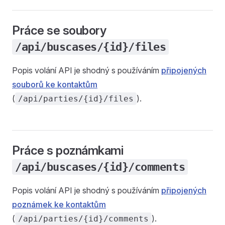
Práce se soubory
/api/buscases/{id}/files
Popis volání API je shodný s používáním
připojených
souborů ke kontaktům
(
).
/api/parties/{id}/files
Práce s poznámkami
/api/buscases/{id}/comments
Popis volání API je shodný s používáním
připojených
poznámek ke kontaktům
(
).
/api/parties/{id}/comments