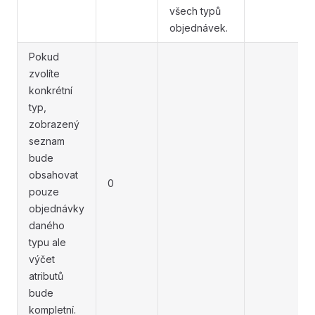
všech typů
objednávek.
Pokud
zvolíte
konkrétní
typ,
zobrazený
seznam
bude
obsahovat
0
pouze
objednávky
daného
typu ale
výčet
atributů
bude
kompletní.