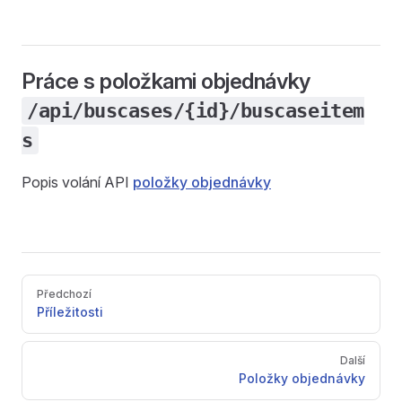
Práce s položkami objednávky
/api/buscases/{id}/buscaseitem
s
Popis volání API
položky objednávky
Pager
Předchozí
Příležitosti
Další
Položky objednávky