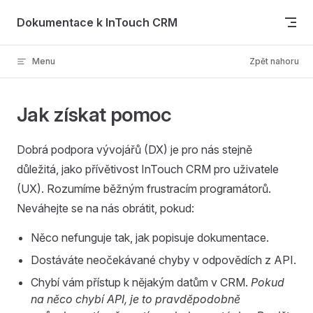
Skip to content
Dokumentace k InTouch CRM
Menu
Zpět nahoru
Jak získat pomoc
Dobrá podpora vývojářů (DX) je pro nás stejně
důležitá, jako přívětivost InTouch CRM pro uživatele
(UX). Rozumíme běžným frustracím programátorů.
Neváhejte se na nás obrátit, pokud:
Něco nefunguje tak, jak popisuje dokumentace.
Dostáváte neočekávané chyby v odpovědích z API.
Chybí vám přístup k nějakým datům v CRM.
Pokud
na něco chybí API, je to pravděpodobně