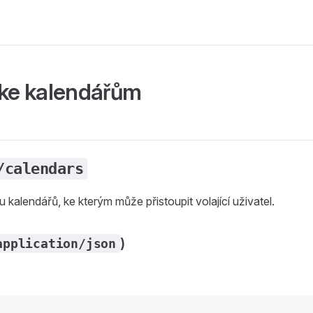
 ke kalendářům
/calendars
 kalendářů, ke kterým může přistoupit volající uživatel.
)
application/json