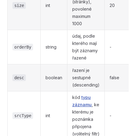
(stránky),
int
20
size
povolené
maximum
1000
údaj, podle
kterého mají
string
-
orderBy
být záznamy
řazené
řazení je
boolean
sestupné
false
desc
(descending)
kód
typu
záznamu
, ke
kterému je
int
-
srcType
poznámka
připojena
(volitelný filtr)