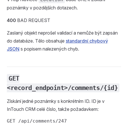
poznámky v pozdějších dotazech.
400
BAD REQUEST
Zaslaný objekt neprošel validací a nemůže být zapsán
do databáze. Tělo obsahuje
standardní chybový
JSON
s popisem nalezených chyb.
GET
<record_endpoint>/comments/{id}
Získání jedné poznámky s konkrétním ID. ID je v
InTouch CRM celé číslo, takže požadavkem: