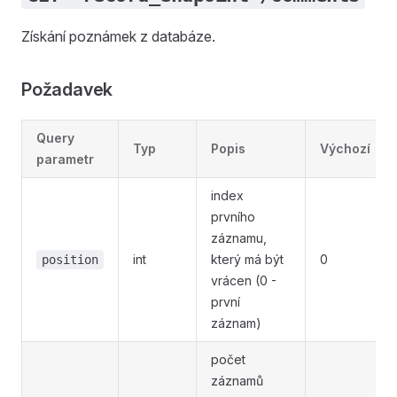
Získání poznámek z databáze.
Požadavek
Query
Typ
Popis
Výchozí
parametr
index
prvního
záznamu,
int
který má být
0
position
vrácen (0 -
první
záznam)
počet
záznamů