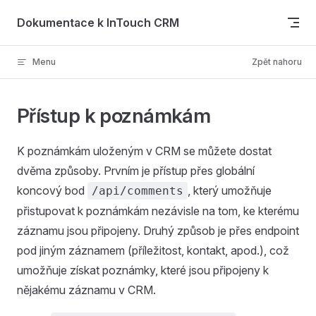
Skip to content
Dokumentace k InTouch CRM
Menu
Zpět nahoru
Přístup k poznámkám
K poznámkám uloženým v CRM se můžete dostat
dvěma způsoby. Prvním je přístup přes globální
koncový bod
, který umožňuje
/api/comments
přistupovat k poznámkám nezávisle na tom, ke kterému
záznamu jsou připojeny. Druhý způsob je přes endpoint
pod jiným záznamem (příležitost, kontakt, apod.), což
umožňuje získat poznámky, které jsou připojeny k
nějakému záznamu v CRM.