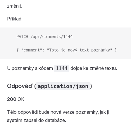
změnit.
Příklad:
    PATCH /api/comments/1144
    { "comment": "Toto je nový text poznámky" }
U poznámky s kódem
dojde ke změně textu.
1144
Odpověď (
)
application/json
200
OK
Tělo odpovědi bude nová verze poznámky, jak ji
systém zapsal do databáze.