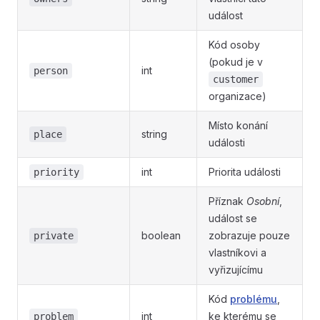
událost
Kód osoby
(pokud je v
int
person
customer
organizace)
Místo konání
string
place
události
int
Priorita události
priority
Příznak
Osobní
,
událost se
boolean
zobrazuje pouze
private
vlastníkovi a
vyřizujícímu
Kód
problému
,
int
ke kterému se
problem