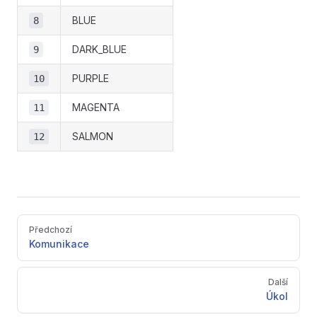
BLUE
8
DARK_BLUE
9
PURPLE
10
MAGENTA
11
SALMON
12
Pager
Předchozí
Komunikace
Další
Úkol