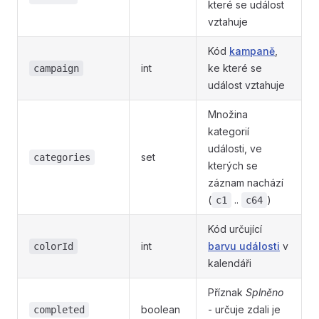
které se událost
vztahuje
Kód
kampaně
,
int
ke které se
campaign
událost vztahuje
Množina
kategorií
události, ve
set
categories
kterých se
záznam nachází
(
..
)
c1
c64
Kód určující
int
barvu události
v
colorId
kalendáři
Příznak
Splněno
boolean
- určuje zdali je
completed