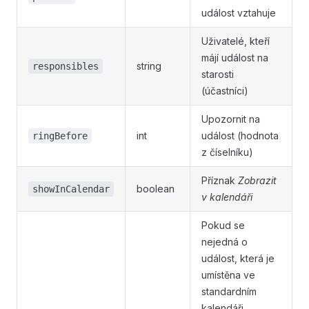
událost vztahuje
Uživatelé, kteří
májí událost na
string
responsibles
starosti
(účastníci)
Upozornit na
int
událost (hodnota
ringBefore
z číselníku)
Příznak
Zobrazit
boolean
showInCalendar
v kalendáři
Pokud se
nejedná o
událost, která je
umístěna ve
standardním
kalendáři