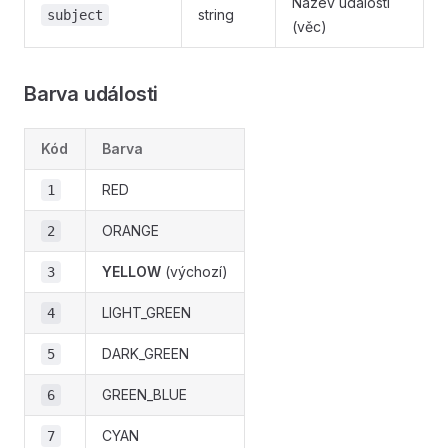
Název události
string
subject
(věc)
Barva události
Kód
Barva
RED
1
ORANGE
2
YELLOW
(výchozí)
3
LIGHT_GREEN
4
DARK_GREEN
5
GREEN_BLUE
6
CYAN
7